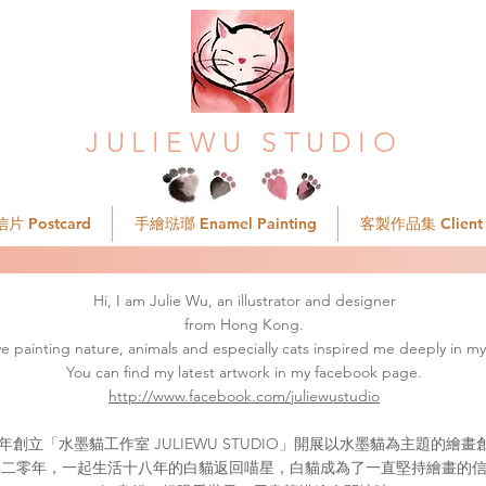
JULIEWU STUDIO
片 Postcard
手繪琺瑯 Enamel Painting
客製作品集 Client P
Hi, I am Julie Wu, an illustrator and designer
from Hong Kong.
ove painting nature, animals and especially cats inspired me deeply in my 
You can find my latest artwork in my facebook page.
http://www.facebook.com/juliewustudio
年創立「水墨貓工作室 JULIEWU STUDIO」開展以水墨貓為主題的繪
零二零年，一起生活十八年的白貓返回喵星，白貓成為了一直堅持繪畫的