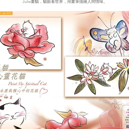
Julie畫貓，貓眼看世界，用畫筆描繪人間情味。