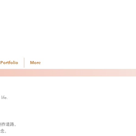
ortfolio
More
life.
畫創作道路。
信念。