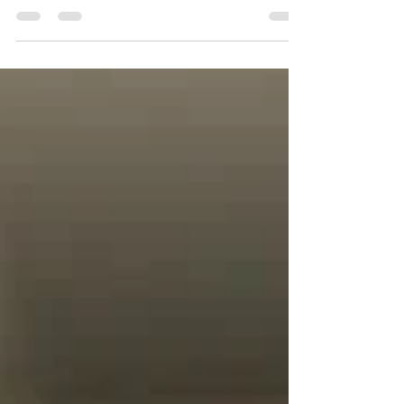
預想不到事情，情緒無可避免大波動的一年，面對
不可知的未來，唯有做好自己的本分，活在當下。
❤️ 311220 #Lastday2020 #nonstopcatpainting
#keepsmile #stayhealthy