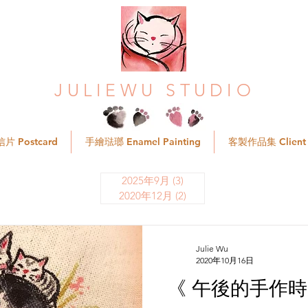
JULIEWU STUDIO
片 Postcard
手繪琺瑯 Enamel Painting
客製作品集 Client P
2025年9月
(3)
3 篇文章
2020年12月
(2)
2 篇文章
Julie Wu
2020年10月16日
《 午後的手作時