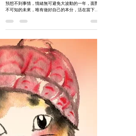
終於來到2020的最後一天！這一年實在發生了太多
預想不到事情，情緒無可避免大波動的一年，面對
不可知的未來，唯有做好自己的本分，活在當下。
❤️ 311220 #Lastday2020 #nonstopcatpainting
#keepsmile #stayhealthy