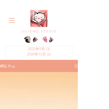
JULIEWU STUDIO
2025年9月
(3)
3 篇文章
2020年12月
(2)
2 篇文章
網誌 Blog