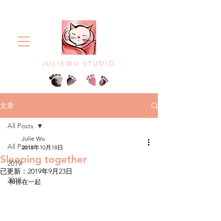
JULIEWU STUDIO
文章
All Posts
Julie Wu
All Posts
2018年10月18日
Sleeping together
2019
已更新：
2019年9月23日
2018
和你在一起