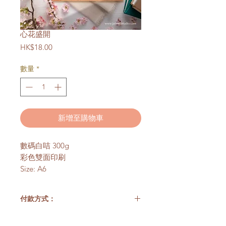
心花盛開
價
HK$18.00
格
數量
*
新增至購物車
數碼白咭 300g
彩色雙面印刷
Size: A6
付款方式：
**香港客戶以銀行轉賬方式