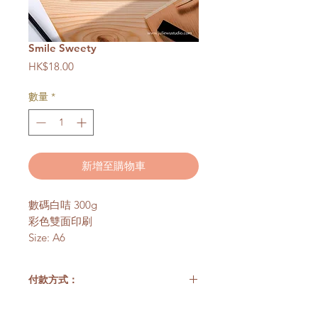
Smile Sweety
價
HK$18.00
格
數量
*
新增至購物車
數碼白咭 300g
彩色雙面印刷
Size: A6
付款方式：
**香港客戶以銀行轉賬方式